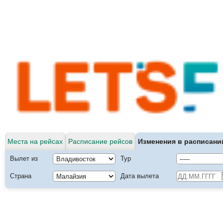
Места на рейсах
Расписание рейсов
Изменения в расписани
Вылет из
Тур
Страна
Дата вылета