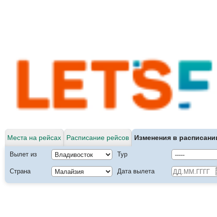
Места на рейсах
Расписание рейсов
Изменения в расписани
Вылет из
Тур
Страна
Дата вылета