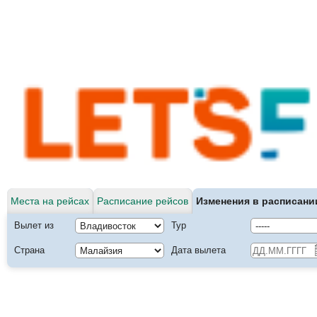
Места на рейсах
Расписание рейсов
Изменения в расписани
Вылет из
Тур
Страна
Дата вылета