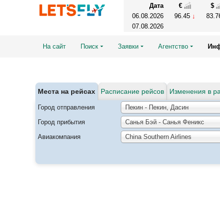
Дата
€
$
06.08.2026
96.45
83.
07.08.2026
На сайт
Поиск
Заявки
Агентство
Ин
Места на рейсах
Расписание рейсов
Изменения в р
Город отправления
Пекин - Пекин, Дасин
Город прибытия
Санья Бэй - Санья Феникс
Авиакомпания
China Southern Airlines