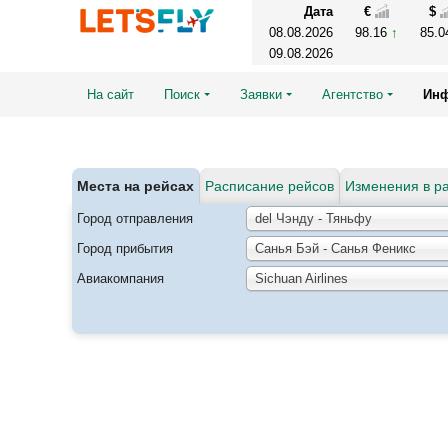
Дата
€
$
08.08.2026
98.16
85.
09.08.2026
На сайт
Поиск
Заявки
Агентство
Ин
Места на рейсах
Расписание рейсов
Изменения в р
Город отправления
del Чэнду - Тяньфу
Город прибытия
Санья Бэй - Санья Феникс
Авиакомпания
Sichuan Airlines