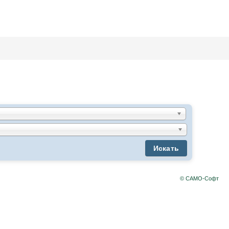
Искать
© САМО-Софт