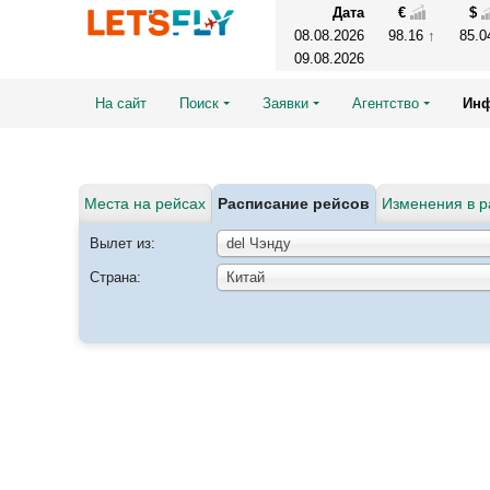
Дата
€
$
08.08.2026
98.16
85.
09.08.2026
На сайт
Поиск
Заявки
Агентство
Ин
Места на рейсах
Расписание рейсов
Изменения в р
Вылет из:
del Чэнду
Страна:
Китай