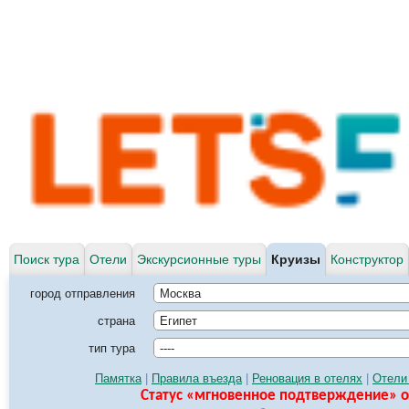
Поиск тура
Отели
Экскурсионные туры
Круизы
Конструктор
город отправления
Москва
страна
Египет
тип тура
----
Памятка
|
Правила въезда
|
Реновация в отелях
|
Отели
Статус «мгновенное подтверждение» о