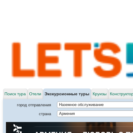
Поиск тура
Отели
Экскурсионные туры
Круизы
Конструкто
город отправления
Наземное обслуживание
страна
Армения