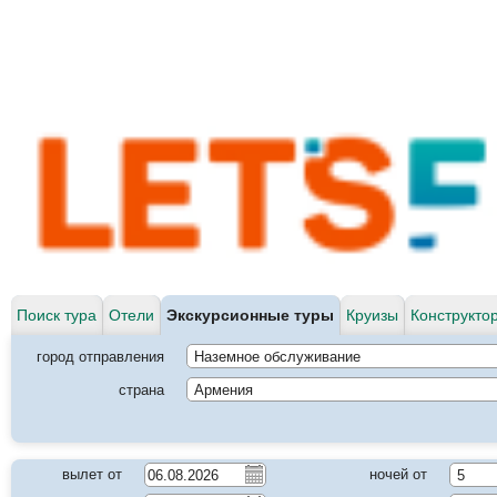
Поиск тура
Отели
Экскурсионные туры
Круизы
Конструкто
город отправления
Наземное обслуживание
страна
Армения
вылет от
ночей от
5