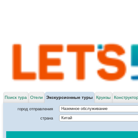
Поиск тура
Отели
Экскурсионные туры
Круизы
Конструкто
город отправления
Наземное обслуживание
страна
Китай