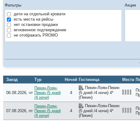
Фильтры
Акции
дети на отдельной кровати
есть места на рейсы
нет остановки продажи
мгновенное подтверждение
не отображать PROMO
Заезд
Тур
Ночей
Гостиница
Места
П
Пекин-Лоян-Пекин
Пекин-Лоян-
П
06.08.2026, чт
Пекин (5 дней
4
(5 дней /4 ночи) 4*
П
/4 ночи)
(Пекин)
Пекин-Лоян-Пекин
Пекин-Лоян-
П
07.08.2026, пт
Пекин (5 дней
4
(5 дней /4 ночи) 4*
П
/4 ночи)
(Пекин)