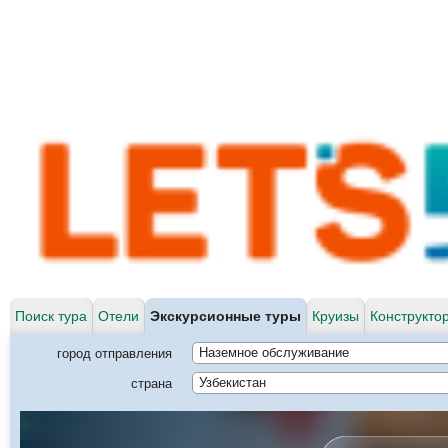
Поиск тура
Отели
Экскурсионные туры
Круизы
Конструкто
город отправления
Наземное обслуживание
страна
Узбекистан