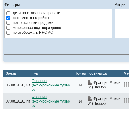
Фильтры
Акции
дети на отдельной кровати
есть места на рейсы
нет остановки продажи
мгновенное подтверждение
не отображать PROMO
Заезд
Тур
Ночей
Гостиница
Ме
Франция
Франция Макси
06.08.2026, чт
(экскурсионные туры)
14
3* (Париж)
ev
Франция
Франция Макси
07.08.2026, пт
(экскурсионные туры)
14
3* (Париж)
ev