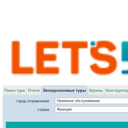
Поиск тура
Отели
Экскурсионные туры
Круизы
Конструкто
город отправления
Наземное обслуживание
страна
Франция