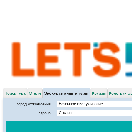
Поиск тура
Отели
Экскурсионные туры
Круизы
Конструкто
город отправления
Наземное обслуживание
страна
Италия