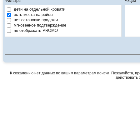
Фильтры
Акции
дети на отдельной кровати
есть места на рейсы
нет остановки продажи
мгновенное подтверждение
не отображать PROMO
К сожалению нет данных по вашим параметрам поиска. Пожалуйста, про
действовать о