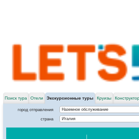
Поиск тура
Отели
Экскурсионные туры
Круизы
Конструкто
город отправления
Наземное обслуживание
страна
Италия