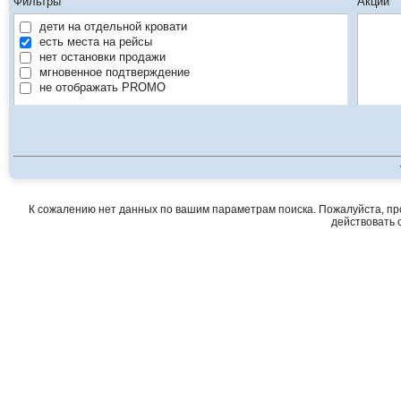
Фильтры
Акции
дети на отдельной кровати
есть места на рейсы
нет остановки продажи
мгновенное подтверждение
не отображать PROMO
К сожалению нет данных по вашим параметрам поиска. Пожалуйста, про
действовать о