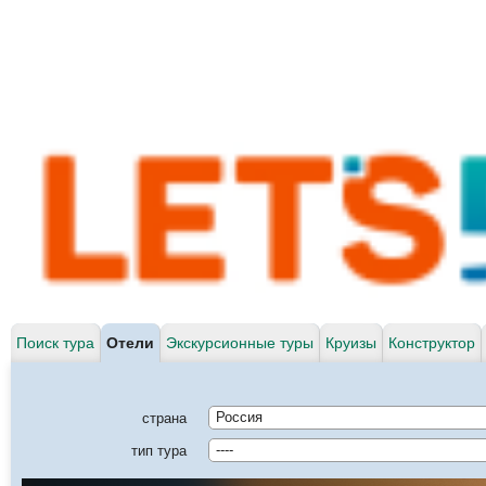
Поиск тура
Отели
Экскурсионные туры
Круизы
Конструктор
страна
Россия
тип тура
----