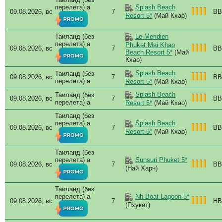
перелета) a
Splash Beach
09.08.2026, вс
7
BB
Resort 5*
(Май Кхао)
Таиланд (без
Le Meridien
перелета) a
Phuket Mai Khao
09.08.2026, вс
7
BB
Beach Resort 5*
(Май
Кхао)
Splash Beach
Таиланд (без
09.08.2026, вс
7
BB
перелета) a
Resort 5*
(Май Кхао)
Splash Beach
Таиланд (без
09.08.2026, вс
7
BB
перелета) a
Resort 5*
(Май Кхао)
Таиланд (без
перелета) a
Splash Beach
09.08.2026, вс
7
BB
Resort 5*
(Май Кхао)
Таиланд (без
перелета) a
Sunsuri Phuket 5*
09.08.2026, вс
7
BB
(Най Харн)
Таиланд (без
перелета) a
Nh Boat Lagoon 5*
09.08.2026, вс
7
HB
(Пхукет)