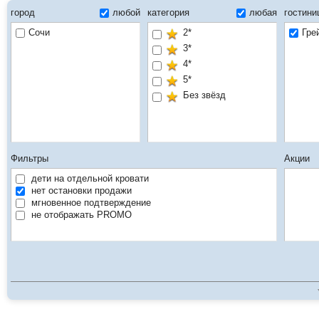
город
любой
категория
любая
гостин
Сочи
2*
Гре
3*
4*
5*
Без звёзд
Фильтры
Акции
дети на отдельной кровати
нет остановки продажи
мгновенное подтверждение
не отображать PROMO