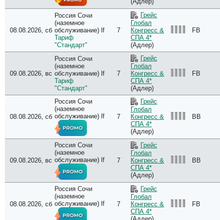
(Адлер)
Грейс
Россия Сочи
(наземное
Глобал
08.08.2026, сб
обслуживание) lf
7
FB
Конгресс &
Тариф
СПА 4*
"Стандарт"
(Адлер)
Грейс
Россия Сочи
(наземное
Глобал
09.08.2026, вс
обслуживание) lf
7
FB
Конгресс &
Тариф
СПА 4*
"Стандарт"
(Адлер)
Россия Сочи
Грейс
(наземное
Глобал
обслуживание) lf
08.08.2026, сб
7
BB
Конгресс &
СПА 4*
(Адлер)
Россия Сочи
Грейс
(наземное
Глобал
обслуживание) lf
09.08.2026, вс
7
BB
Конгресс &
СПА 4*
(Адлер)
Россия Сочи
Грейс
(наземное
Глобал
обслуживание) lf
08.08.2026, сб
7
FB
Конгресс &
СПА 4*
(Адлер)