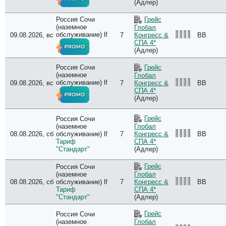
(Адлер)
Россия Сочи
Грейс
(наземное
Глобал
обслуживание) lf
09.08.2026, вс
7
BB
Конгресс &
СПА 4*
(Адлер)
Россия Сочи
Грейс
(наземное
Глобал
обслуживание) lf
09.08.2026, вс
7
BB
Конгресс &
СПА 4*
(Адлер)
Грейс
Россия Сочи
(наземное
Глобал
08.08.2026, сб
обслуживание) lf
7
BB
Конгресс &
Тариф
СПА 4*
"Стандарт"
(Адлер)
Грейс
Россия Сочи
(наземное
Глобал
08.08.2026, сб
обслуживание) lf
7
BB
Конгресс &
Тариф
СПА 4*
"Стандарт"
(Адлер)
Грейс
Россия Сочи
(наземное
Глобал