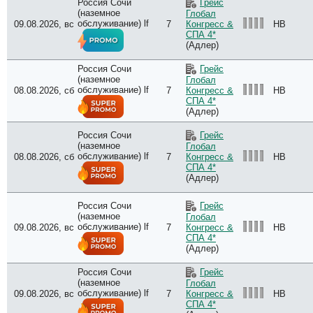
Россия Сочи
Грейс
(наземное
Глобал
обслуживание) lf
09.08.2026, вс
7
HB
Конгресс &
СПА 4*
(Адлер)
Россия Сочи
Грейс
(наземное
Глобал
обслуживание) lf
08.08.2026, сб
7
HB
Конгресс &
СПА 4*
(Адлер)
Россия Сочи
Грейс
(наземное
Глобал
обслуживание) lf
08.08.2026, сб
7
HB
Конгресс &
СПА 4*
(Адлер)
Россия Сочи
Грейс
(наземное
Глобал
обслуживание) lf
09.08.2026, вс
7
HB
Конгресс &
СПА 4*
(Адлер)
Россия Сочи
Грейс
(наземное
Глобал
обслуживание) lf
09.08.2026, вс
7
HB
Конгресс &
СПА 4*