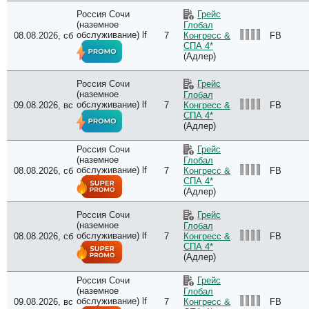
Россия Сочи
Грейс
(наземное
Глобал
обслуживание) lf
08.08.2026, сб
7
FB
Конгресс &
СПА 4*
(Адлер)
Россия Сочи
Грейс
(наземное
Глобал
обслуживание) lf
09.08.2026, вс
7
FB
Конгресс &
СПА 4*
(Адлер)
Россия Сочи
Грейс
(наземное
Глобал
обслуживание) lf
08.08.2026, сб
7
FB
Конгресс &
СПА 4*
(Адлер)
Россия Сочи
Грейс
(наземное
Глобал
обслуживание) lf
08.08.2026, сб
7
FB
Конгресс &
СПА 4*
(Адлер)
Россия Сочи
Грейс
(наземное
Глобал
обслуживание) lf
09.08.2026, вс
7
FB
Конгресс &