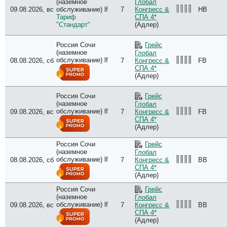
(наземное
Глобал
09.08.2026, вс
обслуживание) lf
7
HB
Конгресс &
Тариф
СПА 4*
"Стандарт"
(Адлер)
Россия Сочи
Грейс
(наземное
Глобал
обслуживание) lf
08.08.2026, сб
7
FB
Конгресс &
СПА 4*
(Адлер)
Россия Сочи
Грейс
(наземное
Глобал
обслуживание) lf
09.08.2026, вс
7
FB
Конгресс &
СПА 4*
(Адлер)
Россия Сочи
Грейс
(наземное
Глобал
обслуживание) lf
08.08.2026, сб
7
BB
Конгресс &
СПА 4*
(Адлер)
Россия Сочи
Грейс
(наземное
Глобал
обслуживание) lf
09.08.2026, вс
7
BB
Конгресс &
СПА 4*
(Адлер)