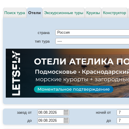
Поиск тура
Отели
Экскурсионные туры
Круизы
Конструктор
страна
Россия
тип тура
----
заезд от
ночей от
7
до
до
7