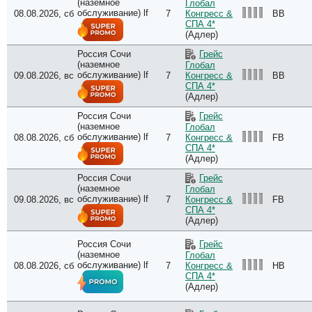
(наземное
Глобал
обслуживание) lf
08.08.2026, сб
7
BB
Конгресс &
СПА 4*
(Адлер)
Россия Сочи
Грейс
(наземное
Глобал
обслуживание) lf
09.08.2026, вс
7
BB
Конгресс &
СПА 4*
(Адлер)
Россия Сочи
Грейс
(наземное
Глобал
обслуживание) lf
08.08.2026, сб
7
FB
Конгресс &
СПА 4*
(Адлер)
Россия Сочи
Грейс
(наземное
Глобал
обслуживание) lf
09.08.2026, вс
7
FB
Конгресс &
СПА 4*
(Адлер)
Россия Сочи
Грейс
(наземное
Глобал
обслуживание) lf
08.08.2026, сб
7
HB
Конгресс &
СПА 4*
(Адлер)