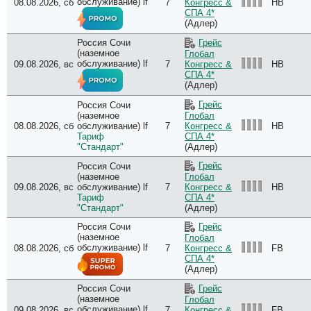
обслуживание) lf
08.08.2026, сб
7
HB
Конгресс &
СПА 4*
(Адлер)
Россия Сочи
Грейс
(наземное
Глобал
обслуживание) lf
09.08.2026, вс
7
HB
Конгресс &
СПА 4*
(Адлер)
Грейс
Россия Сочи
(наземное
Глобал
08.08.2026, сб
обслуживание) lf
7
HB
Конгресс &
Тариф
СПА 4*
"Стандарт"
(Адлер)
Грейс
Россия Сочи
(наземное
Глобал
09.08.2026, вс
обслуживание) lf
7
HB
Конгресс &
Тариф
СПА 4*
"Стандарт"
(Адлер)
Россия Сочи
Грейс
(наземное
Глобал
обслуживание) lf
08.08.2026, сб
7
FB
Конгресс &
СПА 4*
(Адлер)
Россия Сочи
Грейс
(наземное
Глобал
обслуживание) lf
09.08.2026, вс
7
FB
Конгресс &