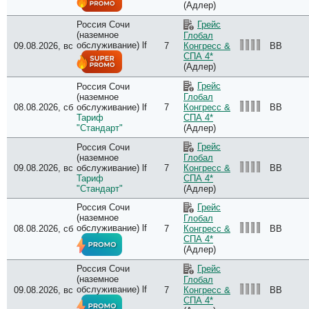
(Адлер)
Россия Сочи
Грейс
(наземное
Глобал
обслуживание) lf
09.08.2026, вс
7
BB
Конгресс &
СПА 4*
(Адлер)
Грейс
Россия Сочи
(наземное
Глобал
08.08.2026, сб
обслуживание) lf
7
BB
Конгресс &
Тариф
СПА 4*
"Стандарт"
(Адлер)
Грейс
Россия Сочи
(наземное
Глобал
09.08.2026, вс
обслуживание) lf
7
BB
Конгресс &
Тариф
СПА 4*
"Стандарт"
(Адлер)
Россия Сочи
Грейс
(наземное
Глобал
обслуживание) lf
08.08.2026, сб
7
BB
Конгресс &
СПА 4*
(Адлер)
Россия Сочи
Грейс
(наземное
Глобал
обслуживание) lf
09.08.2026, вс
7
BB
Конгресс &
СПА 4*