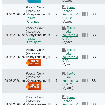
(Адлер)
Грейс
Россия Сочи
(наземное
Глобал
08.08.2026, сб
обслуживание) lf
7
BB
Конгресс &
Тариф
СПА 4*
"Стандарт"
(Адлер)
Грейс
Россия Сочи
(наземное
Глобал
09.08.2026, вс
обслуживание) lf
7
BB
Конгресс &
Тариф
СПА 4*
"Стандарт"
(Адлер)
Россия Сочи
Грейс
(наземное
Глобал
обслуживание) lf
08.08.2026, сб
7
BB
Конгресс &
СПА 4*
(Адлер)
Россия Сочи
Грейс
(наземное
Глобал
обслуживание) lf
09.08.2026, вс
7
BB
Конгресс &
СПА 4*
(Адлер)
Россия Сочи
Грейс
(наземное
Глобал
обслуживание) lf
08.08.2026, сб
7
BB
Конгресс &