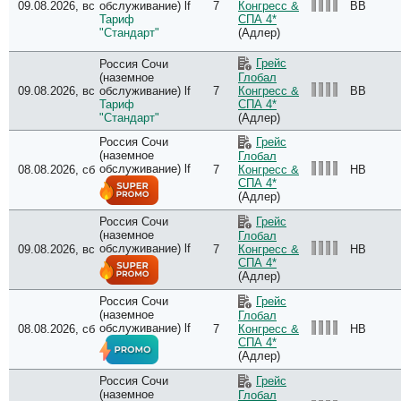
09.08.2026, вс
обслуживание) lf
7
BB
Конгресс &
Тариф
СПА 4*
"Стандарт"
(Адлер)
Грейс
Россия Сочи
(наземное
Глобал
09.08.2026, вс
обслуживание) lf
7
BB
Конгресс &
Тариф
СПА 4*
"Стандарт"
(Адлер)
Россия Сочи
Грейс
(наземное
Глобал
обслуживание) lf
08.08.2026, сб
7
HB
Конгресс &
СПА 4*
(Адлер)
Россия Сочи
Грейс
(наземное
Глобал
обслуживание) lf
09.08.2026, вс
7
HB
Конгресс &
СПА 4*
(Адлер)
Россия Сочи
Грейс
(наземное
Глобал
обслуживание) lf
08.08.2026, сб
7
HB
Конгресс &
СПА 4*
(Адлер)
Россия Сочи
Грейс
(наземное
Глобал