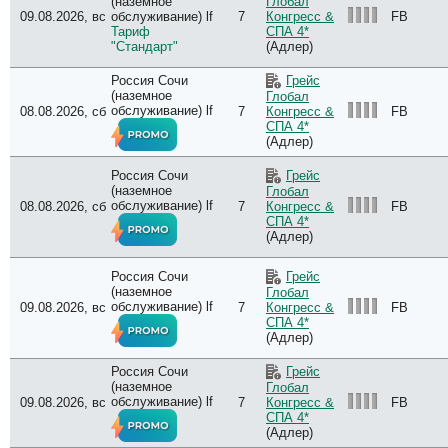
(наземное
Глобал
09.08.2026, вс
обслуживание) lf
7
FB
Конгресс &
Тариф
СПА 4*
"Стандарт"
(Адлер)
Россия Сочи
Грейс
(наземное
Глобал
обслуживание) lf
08.08.2026, сб
7
FB
Конгресс &
СПА 4*
(Адлер)
Россия Сочи
Грейс
(наземное
Глобал
обслуживание) lf
08.08.2026, сб
7
FB
Конгресс &
СПА 4*
(Адлер)
Россия Сочи
Грейс
(наземное
Глобал
обслуживание) lf
09.08.2026, вс
7
FB
Конгресс &
СПА 4*
(Адлер)
Россия Сочи
Грейс
(наземное
Глобал
обслуживание) lf
09.08.2026, вс
7
FB
Конгресс &
СПА 4*
(Адлер)