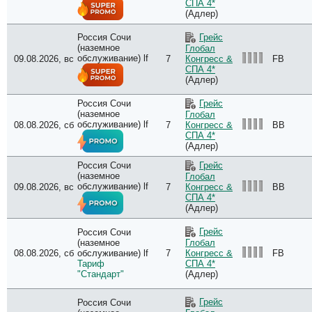
СПА 4*
(Адлер)
Россия Сочи
Грейс
(наземное
Глобал
обслуживание) lf
09.08.2026, вс
7
FB
Конгресс &
СПА 4*
(Адлер)
Россия Сочи
Грейс
(наземное
Глобал
обслуживание) lf
08.08.2026, сб
7
BB
Конгресс &
СПА 4*
(Адлер)
Россия Сочи
Грейс
(наземное
Глобал
обслуживание) lf
09.08.2026, вс
7
BB
Конгресс &
СПА 4*
(Адлер)
Грейс
Россия Сочи
(наземное
Глобал
08.08.2026, сб
обслуживание) lf
7
FB
Конгресс &
Тариф
СПА 4*
"Стандарт"
(Адлер)
Грейс
Россия Сочи