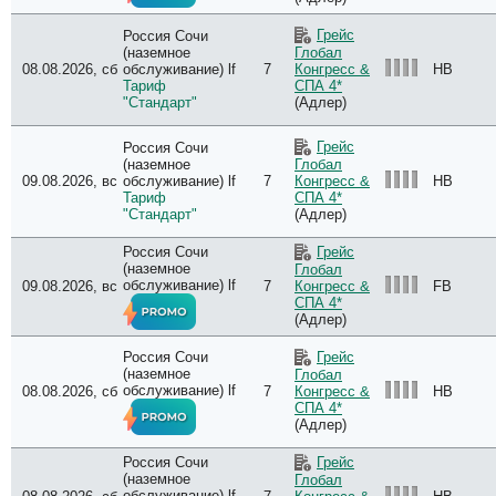
Грейс
Россия Сочи
(наземное
Глобал
08.08.2026, сб
обслуживание) lf
7
HB
Конгресс &
Тариф
СПА 4*
"Стандарт"
(Адлер)
Грейс
Россия Сочи
(наземное
Глобал
09.08.2026, вс
обслуживание) lf
7
HB
Конгресс &
Тариф
СПА 4*
"Стандарт"
(Адлер)
Россия Сочи
Грейс
(наземное
Глобал
обслуживание) lf
09.08.2026, вс
7
FB
Конгресс &
СПА 4*
(Адлер)
Россия Сочи
Грейс
(наземное
Глобал
обслуживание) lf
08.08.2026, сб
7
HB
Конгресс &
СПА 4*
(Адлер)
Россия Сочи
Грейс
(наземное
Глобал
обслуживание) lf