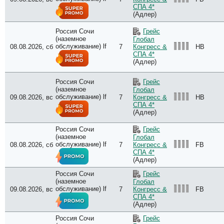
СПА 4*
(Адлер)
Россия Сочи
Грейс
(наземное
Глобал
обслуживание) lf
08.08.2026, сб
7
HB
Конгресс &
СПА 4*
(Адлер)
Россия Сочи
Грейс
(наземное
Глобал
обслуживание) lf
09.08.2026, вс
7
HB
Конгресс &
СПА 4*
(Адлер)
Россия Сочи
Грейс
(наземное
Глобал
обслуживание) lf
08.08.2026, сб
7
FB
Конгресс &
СПА 4*
(Адлер)
Россия Сочи
Грейс
(наземное
Глобал
обслуживание) lf
09.08.2026, вс
7
FB
Конгресс &
СПА 4*
(Адлер)
Россия Сочи
Грейс