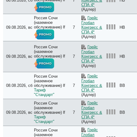
08.08.2026, сб
7
HB
Конгресс &
СПА 4*
(Адлер)
Россия Сочи
Грейс
(наземное
Глобал
обслуживание) lf
09.08.2026, вс
7
HB
Конгресс &
СПА 4*
(Адлер)
Россия Сочи
Грейс
(наземное
Глобал
обслуживание) lf
09.08.2026, вс
7
HB
Конгресс &
СПА 4*
(Адлер)
Грейс
Россия Сочи
(наземное
Глобал
08.08.2026, сб
обслуживание) lf
7
BB
Конгресс &
Тариф
СПА 4*
"Стандарт"
(Адлер)
Грейс
Россия Сочи
(наземное
Глобал
09.08.2026, вс
обслуживание) lf
7
BB
Конгресс &
Тариф
СПА 4*
"Стандарт"
(Адлер)
Грейс
Россия Сочи
(наземное
Глобал