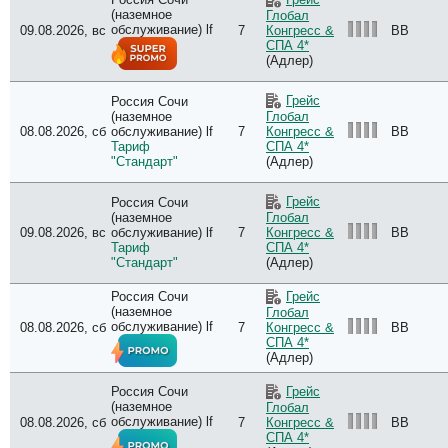
(наземное
Глобал
обслуживание) lf
09.08.2026, вс
7
BB
Конгресс &
СПА 4*
(Адлер)
Грейс
Россия Сочи
(наземное
Глобал
08.08.2026, сб
обслуживание) lf
7
BB
Конгресс &
Тариф
СПА 4*
"Стандарт"
(Адлер)
Грейс
Россия Сочи
(наземное
Глобал
09.08.2026, вс
обслуживание) lf
7
BB
Конгресс &
Тариф
СПА 4*
"Стандарт"
(Адлер)
Россия Сочи
Грейс
(наземное
Глобал
обслуживание) lf
08.08.2026, сб
7
BB
Конгресс &
СПА 4*
(Адлер)
Россия Сочи
Грейс
(наземное
Глобал
обслуживание) lf
08.08.2026, сб
7
BB
Конгресс &
СПА 4*