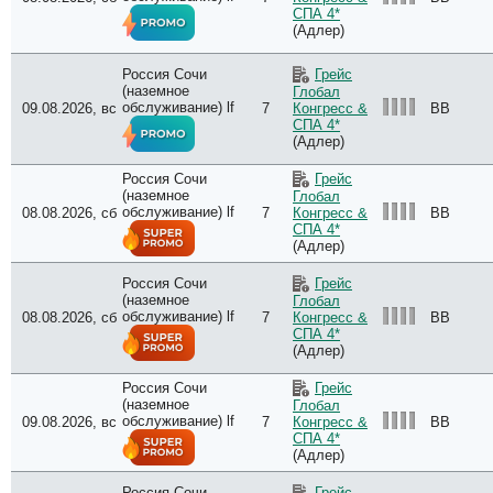
СПА 4*
(Адлер)
Россия Сочи
Грейс
(наземное
Глобал
обслуживание) lf
09.08.2026, вс
7
BB
Конгресс &
СПА 4*
(Адлер)
Россия Сочи
Грейс
(наземное
Глобал
обслуживание) lf
08.08.2026, сб
7
BB
Конгресс &
СПА 4*
(Адлер)
Россия Сочи
Грейс
(наземное
Глобал
обслуживание) lf
08.08.2026, сб
7
BB
Конгресс &
СПА 4*
(Адлер)
Россия Сочи
Грейс
(наземное
Глобал
обслуживание) lf
09.08.2026, вс
7
BB
Конгресс &
СПА 4*
(Адлер)
Россия Сочи
Грейс