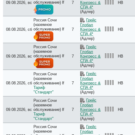
обслуживание) lf
09.08.2026, вс
7
HB
Конгресс &
СПА 4*
(Адлер)
Россия Сочи
Грейс
(наземное
Глобал
обслуживание) lf
08.08.2026, сб
7
HB
Конгресс &
СПА 4*
(Адлер)
Россия Сочи
Грейс
(наземное
Глобал
обслуживание) lf
09.08.2026, вс
7
HB
Конгресс &
СПА 4*
(Адлер)
Грейс
Россия Сочи
(наземное
Глобал
08.08.2026, сб
обслуживание) lf
7
HB
Конгресс &
Тариф
СПА 4*
"Стандарт"
(Адлер)
Грейс
Россия Сочи
(наземное
Глобал
09.08.2026, вс
обслуживание) lf
7
HB
Конгресс &
Тариф
СПА 4*
"Стандарт"
(Адлер)
Россия Сочи
Грейс
(наземное
Глобал