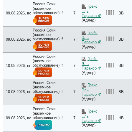
Россия Сочи
Грейс
(наземное
Эль
обслуживание) lf
09.08.2026, вс
7
BB
Параисо 4*
(Адлер)
Россия Сочи
Грейс
(наземное
Эль
обслуживание) lf
09.08.2026, вс
7
BB
Параисо 4*
(Адлер)
Россия Сочи
Грейс
(наземное
Эль
обслуживание) lf
10.08.2026, пн
7
BB
Параисо 4*
(Адлер)
Россия Сочи
Грейс
(наземное
Эль
обслуживание) lf
10.08.2026, пн
7
BB
Параисо 4*
(Адлер)
Россия Сочи
Грейс
(наземное
Эль
обслуживание) lf
09.08.2026, вс
7
HB
Параисо 4*
(Адлер)