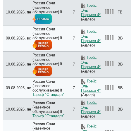
Россия Сочи
Грейс
(наземное
Эль
обслуживание) lf
10.08.2026, пн
7
FB
Параисо 4*
(Адлер)
Россия Сочи
Грейс
(наземное
Эль
обслуживание) lf
09.08.2026, вс
7
BB
Параисо 4*
(Адлер)
Россия Сочи
Грейс
(наземное
Эль
обслуживание) lf
10.08.2026, пн
7
BB
Параисо 4*
(Адлер)
Грейс
Россия Сочи
(наземное
Эль
09.08.2026, вс
7
BB
обслуживание) lf
Параисо 4*
Тариф "Стандарт"
(Адлер)
Грейс
Россия Сочи
(наземное
Эль
10.08.2026, пн
7
BB
обслуживание) lf
Параисо 4*
Тариф "Стандарт"
(Адлер)
Россия Сочи
Грейс
(наземное