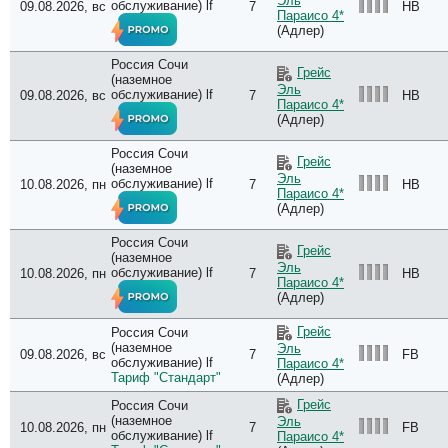
Эль
обслуживание) lf
09.08.2026, вс
7
HB
Параисо 4*
(Адлер)
Россия Сочи
Грейс
(наземное
Эль
обслуживание) lf
09.08.2026, вс
7
HB
Параисо 4*
(Адлер)
Россия Сочи
Грейс
(наземное
Эль
обслуживание) lf
10.08.2026, пн
7
HB
Параисо 4*
(Адлер)
Россия Сочи
Грейс
(наземное
Эль
обслуживание) lf
10.08.2026, пн
7
HB
Параисо 4*
(Адлер)
Грейс
Россия Сочи
(наземное
Эль
09.08.2026, вс
7
FB
обслуживание) lf
Параисо 4*
Тариф "Стандарт"
(Адлер)
Грейс
Россия Сочи
(наземное
Эль
10.08.2026, пн
7
FB
обслуживание) lf
Параисо 4*