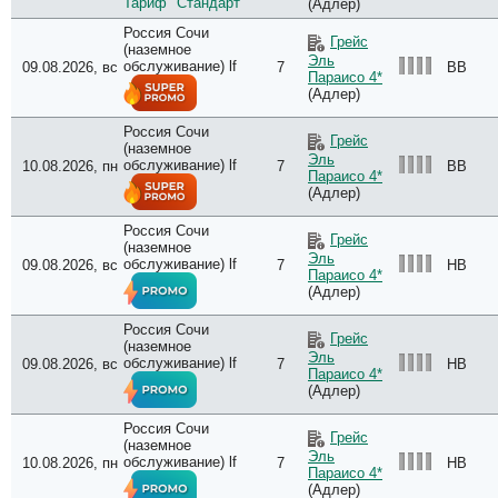
Тариф "Стандарт"
(Адлер)
Россия Сочи
Грейс
(наземное
Эль
обслуживание) lf
09.08.2026, вс
7
BB
Параисо 4*
(Адлер)
Россия Сочи
Грейс
(наземное
Эль
обслуживание) lf
10.08.2026, пн
7
BB
Параисо 4*
(Адлер)
Россия Сочи
Грейс
(наземное
Эль
обслуживание) lf
09.08.2026, вс
7
HB
Параисо 4*
(Адлер)
Россия Сочи
Грейс
(наземное
Эль
обслуживание) lf
09.08.2026, вс
7
HB
Параисо 4*
(Адлер)
Россия Сочи
Грейс
(наземное
Эль
обслуживание) lf
10.08.2026, пн
7
HB
Параисо 4*
(Адлер)