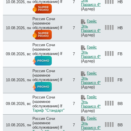
Эль
обслуживание) lf
10.08.2026, пн
7
HB
Параисо 4*
(Адлер)
Россия Сочи
Грейс
(наземное
Эль
обслуживание) lf
10.08.2026, пн
7
HB
Параисо 4*
(Адлер)
Россия Сочи
Грейс
(наземное
Эль
обслуживание) lf
09.08.2026, вс
7
FB
Параисо 4*
(Адлер)
Россия Сочи
Грейс
(наземное
Эль
обслуживание) lf
10.08.2026, пн
7
FB
Параисо 4*
(Адлер)
Грейс
Россия Сочи
(наземное
Эль
09.08.2026, вс
7
BB
обслуживание) lf
Параисо 4*
Тариф "Стандарт"
(Адлер)
Грейс
Россия Сочи
(наземное
Эль
10.08.2026, пн
7
BB
обслуживание) lf
Параисо 4*