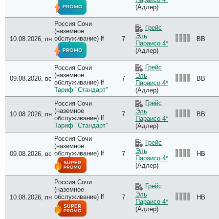
(Адлер)
Россия Сочи
Грейс
(наземное
Эль
обслуживание) lf
10.08.2026, пн
7
BB
Параисо 4*
(Адлер)
Грейс
Россия Сочи
(наземное
Эль
09.08.2026, вс
7
BB
обслуживание) lf
Параисо 4*
Тариф "Стандарт"
(Адлер)
Грейс
Россия Сочи
(наземное
Эль
10.08.2026, пн
7
BB
обслуживание) lf
Параисо 4*
Тариф "Стандарт"
(Адлер)
Россия Сочи
Грейс
(наземное
Эль
обслуживание) lf
09.08.2026, вс
7
HB
Параисо 4*
(Адлер)
Россия Сочи
Грейс
(наземное
Эль
обслуживание) lf
10.08.2026, пн
7
HB
Параисо 4*
(Адлер)