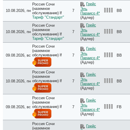
Грейс
Россия Сочи
(наземное
Эль
10.08.2026, пн
7
BB
обслуживание) lf
Параисо 4*
Тариф "Стандарт"
(Адлер)
Грейс
Россия Сочи
(наземное
Эль
10.08.2026, пн
7
BB
обслуживание) lf
Параисо 4*
Тариф "Стандарт"
(Адлер)
Россия Сочи
Грейс
(наземное
Эль
обслуживание) lf
09.08.2026, вс
7
BB
Параисо 4*
(Адлер)
Россия Сочи
Грейс
(наземное
Эль
обслуживание) lf
10.08.2026, пн
7
BB
Параисо 4*
(Адлер)
Россия Сочи
Грейс
(наземное
Эль
обслуживание) lf
09.08.2026, вс
7
FB
Параисо 4*
(Адлер)
Россия Сочи
Грейс
(наземное