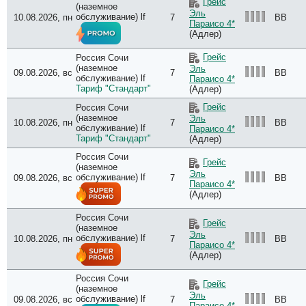
Грейс
(наземное
Эль
обслуживание) lf
10.08.2026, пн
7
BB
Параисо 4*
(Адлер)
Грейс
Россия Сочи
(наземное
Эль
09.08.2026, вс
7
BB
обслуживание) lf
Параисо 4*
Тариф "Стандарт"
(Адлер)
Грейс
Россия Сочи
(наземное
Эль
10.08.2026, пн
7
BB
обслуживание) lf
Параисо 4*
Тариф "Стандарт"
(Адлер)
Россия Сочи
Грейс
(наземное
Эль
обслуживание) lf
09.08.2026, вс
7
BB
Параисо 4*
(Адлер)
Россия Сочи
Грейс
(наземное
Эль
обслуживание) lf
10.08.2026, пн
7
BB
Параисо 4*
(Адлер)
Россия Сочи
Грейс
(наземное
Эль
обслуживание) lf
09.08.2026, вс
7
BB
Параисо 4*