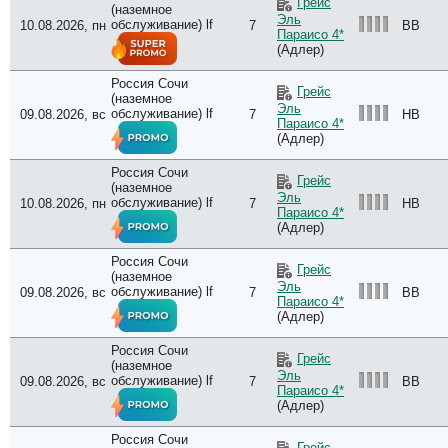
Грейс
(наземное
Эль
обслуживание) lf
10.08.2026, пн
7
BB
Параисо 4*
(Адлер)
Россия Сочи
Грейс
(наземное
Эль
обслуживание) lf
09.08.2026, вс
7
HB
Параисо 4*
(Адлер)
Россия Сочи
Грейс
(наземное
Эль
обслуживание) lf
10.08.2026, пн
7
HB
Параисо 4*
(Адлер)
Россия Сочи
Грейс
(наземное
Эль
обслуживание) lf
09.08.2026, вс
7
BB
Параисо 4*
(Адлер)
Россия Сочи
Грейс
(наземное
Эль
обслуживание) lf
09.08.2026, вс
7
BB
Параисо 4*
(Адлер)
Россия Сочи
Грейс