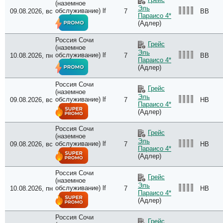
(наземное
Эль
обслуживание) lf
09.08.2026, вс
7
BB
Параисо 4*
(Адлер)
Россия Сочи
Грейс
(наземное
Эль
обслуживание) lf
10.08.2026, пн
7
BB
Параисо 4*
(Адлер)
Россия Сочи
Грейс
(наземное
Эль
обслуживание) lf
09.08.2026, вс
7
HB
Параисо 4*
(Адлер)
Россия Сочи
Грейс
(наземное
Эль
обслуживание) lf
09.08.2026, вс
7
HB
Параисо 4*
(Адлер)
Россия Сочи
Грейс
(наземное
Эль
обслуживание) lf
10.08.2026, пн
7
HB
Параисо 4*
(Адлер)
Россия Сочи
Грейс