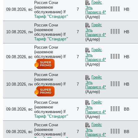
Грейс
Россия Сочи
(наземное
Эль
09.08.2026, вс
7
HB
обслуживание) lf
Параисо 4*
Тариф "Стандарт"
(Адлер)
Грейс
Россия Сочи
(наземное
Эль
10.08.2026, пн
7
HB
обслуживание) lf
Параисо 4*
Тариф "Стандарт"
(Адлер)
Россия Сочи
Грейс
(наземное
Эль
обслуживание) lf
09.08.2026, вс
7
HB
Параисо 4*
(Адлер)
Россия Сочи
Грейс
(наземное
Эль
обслуживание) lf
10.08.2026, пн
7
HB
Параисо 4*
(Адлер)
Грейс
Россия Сочи
(наземное
Эль
09.08.2026, вс
7
BB
обслуживание) lf
Параисо 4*
Тариф "Стандарт"
(Адлер)
Грейс
Россия Сочи
(наземное
Эль
09.08.2026, вс
7
BB
обслуживание) lf
Параисо 4*