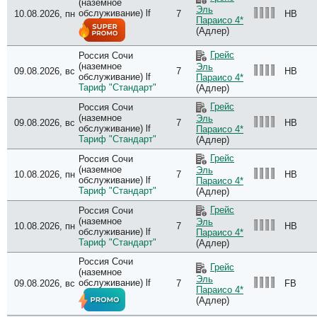
(наземное
Эль
обслуживание) lf
10.08.2026, пн
7
HB
Параисо 4*
(Адлер)
Грейс
Россия Сочи
(наземное
Эль
09.08.2026, вс
7
HB
обслуживание) lf
Параисо 4*
Тариф "Стандарт"
(Адлер)
Грейс
Россия Сочи
(наземное
Эль
09.08.2026, вс
7
HB
обслуживание) lf
Параисо 4*
Тариф "Стандарт"
(Адлер)
Грейс
Россия Сочи
(наземное
Эль
10.08.2026, пн
7
HB
обслуживание) lf
Параисо 4*
Тариф "Стандарт"
(Адлер)
Грейс
Россия Сочи
(наземное
Эль
10.08.2026, пн
7
HB
обслуживание) lf
Параисо 4*
Тариф "Стандарт"
(Адлер)
Россия Сочи
Грейс
(наземное
Эль
обслуживание) lf
09.08.2026, вс
7
FB
Параисо 4*
(Адлер)