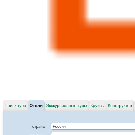
Поиск тура
Отели
Экскурсионные туры
Круизы
Конструктор
страна
Россия