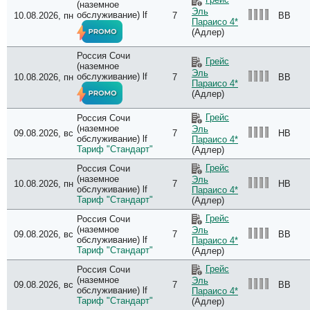
(наземное
Эль
обслуживание) lf
10.08.2026, пн
7
BB
Параисо 4*
(Адлер)
Россия Сочи
Грейс
(наземное
Эль
обслуживание) lf
10.08.2026, пн
7
BB
Параисо 4*
(Адлер)
Грейс
Россия Сочи
(наземное
Эль
09.08.2026, вс
7
HB
обслуживание) lf
Параисо 4*
Тариф "Стандарт"
(Адлер)
Грейс
Россия Сочи
(наземное
Эль
10.08.2026, пн
7
HB
обслуживание) lf
Параисо 4*
Тариф "Стандарт"
(Адлер)
Грейс
Россия Сочи
(наземное
Эль
09.08.2026, вс
7
BB
обслуживание) lf
Параисо 4*
Тариф "Стандарт"
(Адлер)
Грейс
Россия Сочи
(наземное
Эль
09.08.2026, вс
7
BB
обслуживание) lf
Параисо 4*
Тариф "Стандарт"
(Адлер)