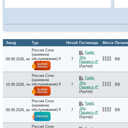
Заезд
Тур
Ночей
Гостиница
Места
Питани
Россия Сочи
Грейс
(наземное
Эль
обслуживание) lf
09.08.2026, вс
7
BB
Параисо 4*
(Адлер)
Россия Сочи
Грейс
(наземное
Эль
обслуживание) lf
10.08.2026, пн
7
BB
Параисо 4*
(Адлер)
Россия Сочи
Грейс
(наземное
Эль
обслуживание) lf
09.08.2026, вс
7
BB
Параисо 4*
(Адлер)
Россия Сочи