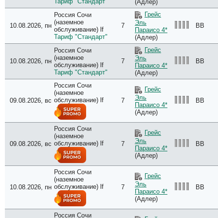
Тариф "Стандарт"
(Адлер)
Грейс
Россия Сочи
(наземное
Эль
10.08.2026, пн
7
BB
обслуживание) lf
Параисо 4*
Тариф "Стандарт"
(Адлер)
Грейс
Россия Сочи
(наземное
Эль
10.08.2026, пн
7
BB
обслуживание) lf
Параисо 4*
Тариф "Стандарт"
(Адлер)
Россия Сочи
Грейс
(наземное
Эль
обслуживание) lf
09.08.2026, вс
7
BB
Параисо 4*
(Адлер)
Россия Сочи
Грейс
(наземное
Эль
обслуживание) lf
09.08.2026, вс
7
BB
Параисо 4*
(Адлер)
Россия Сочи
Грейс
(наземное
Эль
обслуживание) lf
10.08.2026, пн
7
BB
Параисо 4*
(Адлер)
Россия Сочи