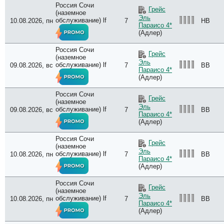
Россия Сочи
Грейс
(наземное
Эль
обслуживание) lf
10.08.2026, пн
7
HB
Параисо 4*
(Адлер)
Россия Сочи
Грейс
(наземное
Эль
обслуживание) lf
09.08.2026, вс
7
BB
Параисо 4*
(Адлер)
Россия Сочи
Грейс
(наземное
Эль
обслуживание) lf
09.08.2026, вс
7
BB
Параисо 4*
(Адлер)
Россия Сочи
Грейс
(наземное
Эль
обслуживание) lf
10.08.2026, пн
7
BB
Параисо 4*
(Адлер)
Россия Сочи
Грейс
(наземное
Эль
обслуживание) lf
10.08.2026, пн
7
BB
Параисо 4*
(Адлер)