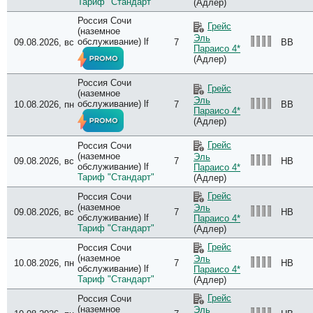
Тариф "Стандарт"
(Адлер)
Россия Сочи
Грейс
(наземное
Эль
обслуживание) lf
09.08.2026, вс
7
BB
Параисо 4*
(Адлер)
Россия Сочи
Грейс
(наземное
Эль
обслуживание) lf
10.08.2026, пн
7
BB
Параисо 4*
(Адлер)
Грейс
Россия Сочи
(наземное
Эль
09.08.2026, вс
7
HB
обслуживание) lf
Параисо 4*
Тариф "Стандарт"
(Адлер)
Грейс
Россия Сочи
(наземное
Эль
09.08.2026, вс
7
HB
обслуживание) lf
Параисо 4*
Тариф "Стандарт"
(Адлер)
Грейс
Россия Сочи
(наземное
Эль
10.08.2026, пн
7
HB
обслуживание) lf
Параисо 4*
Тариф "Стандарт"
(Адлер)
Грейс
Россия Сочи
(наземное
Эль