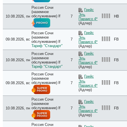
Россия Сочи
Грейс
(наземное
Эль
обслуживание) lf
10.08.2026, пн
7
HB
Параисо 4*
(Адлер)
Грейс
Россия Сочи
(наземное
Эль
09.08.2026, вс
7
FB
обслуживание) lf
Параисо 4*
Тариф "Стандарт"
(Адлер)
Грейс
Россия Сочи
(наземное
Эль
10.08.2026, пн
7
FB
обслуживание) lf
Параисо 4*
Тариф "Стандарт"
(Адлер)
Россия Сочи
Грейс
(наземное
Эль
обслуживание) lf
09.08.2026, вс
7
FB
Параисо 4*
(Адлер)
Россия Сочи
Грейс
(наземное
Эль
обслуживание) lf
10.08.2026, пн
7
FB
Параисо 4*
(Адлер)
Россия Сочи
Грейс