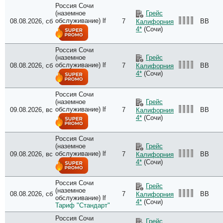
Россия Сочи
(наземное
Грейс
обслуживание) lf
08.08.2026, сб
7
BB
Калифорния
4*
(Сочи)
Россия Сочи
(наземное
Грейс
обслуживание) lf
08.08.2026, сб
7
BB
Калифорния
4*
(Сочи)
Россия Сочи
(наземное
Грейс
обслуживание) lf
09.08.2026, вс
7
BB
Калифорния
4*
(Сочи)
Россия Сочи
(наземное
Грейс
обслуживание) lf
09.08.2026, вс
7
BB
Калифорния
4*
(Сочи)
Россия Сочи
Грейс
(наземное
08.08.2026, сб
7
BB
Калифорния
обслуживание) lf
4*
(Сочи)
Тариф "Стандарт"
Россия Сочи
Грейс