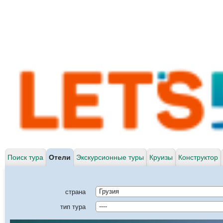
Поиск тура
Отели
Экскурсионные туры
Круизы
Конструктор
страна
Грузия
тип тура
----