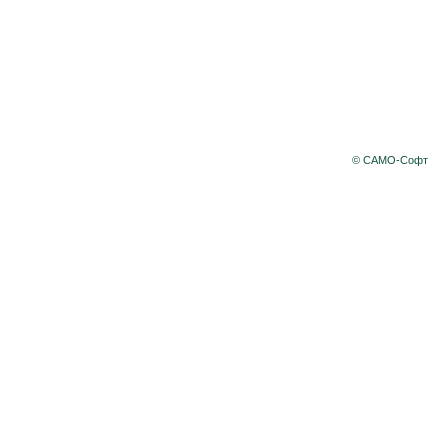
© САМО-Софт