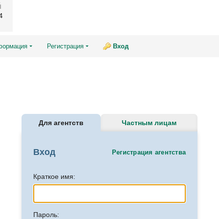
4
формация
Регистрация
Вход
Для агентств
Частным лицам
Вход
Регистрация агентства
Краткое имя:
Пароль: