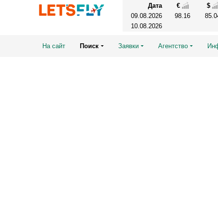
Дата
€
$
09.08.2026
98.16
85.0
10.08.2026
На сайт
Поиск
Заявки
Агентство
Ин