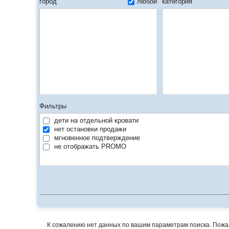
город
любой
категория
Фильтры
дети на отдельной кровати
нет остановки продажи
мгновенное подтверждение
не отображать PROMO
К сожалению нет данных по вашим параметрам поиска. Пожалу