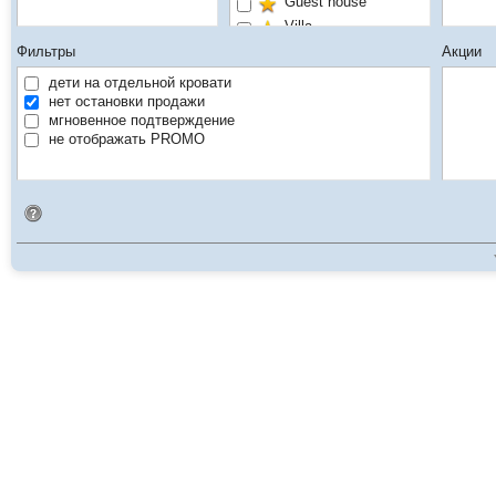
Guest house
Villa
Без звёзд
Фильтры
Акции
дети на отдельной кровати
нет остановки продажи
мгновенное подтверждение
не отображать PROMO
Идентификатор поиска