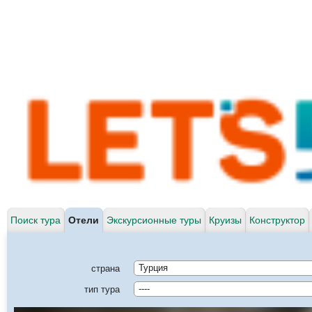
Поиск тура
Отели
Экскурсионные туры
Круизы
Конструктор
страна
Турция
тип тура
----