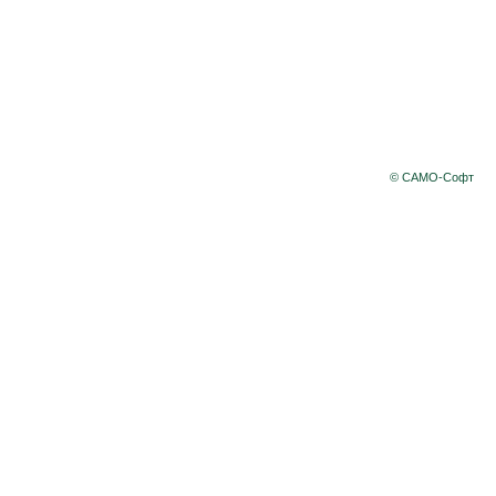
© САМО-Софт