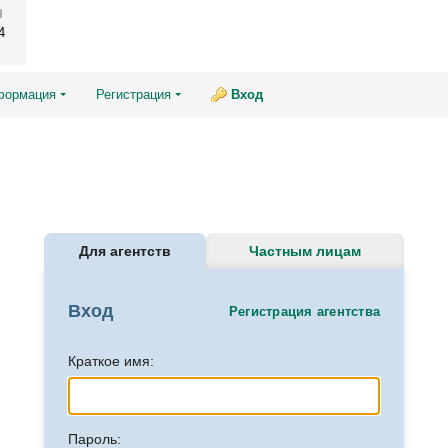
4
формация
Регистрация
Вход
Для агентств
Частным лицам
Вход
Регистрация агентства
Краткое имя:
Пароль: