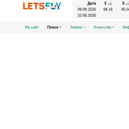
Дата
€
$
09.08.2026
98.16
85.0
10.08.2026
На сайт
Поиск
Заявки
Агентство
Ин