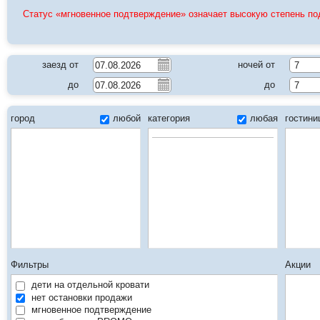
Статус «мгновенное подтверждение» означает высокую степень п
заезд от
ночей от
7
до
до
7
город
любой
категория
любая
гостин
Фильтры
Акции
дети на отдельной кровати
нет остановки продажи
мгновенное подтверждение