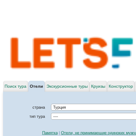
Поиск тура
Отели
Экскурсионные туры
Круизы
Конструктор
страна
Турция
тип тура
----
Памятка
|
Отели, не принимающие одиноких мужч