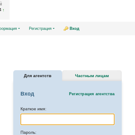
04
формация
Регистрация
Вход
Для агентств
Частным лицам
Вход
Регистрация агентства
Краткое имя:
Пароль: