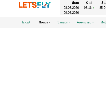
Дата
€
$
08.08.2026
98.16
85.
09.08.2026
На сайт
Поиск
Заявки
Агентство
Ин