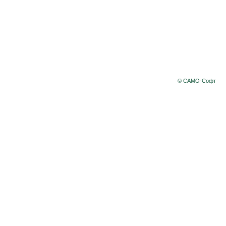
© САМО-Софт