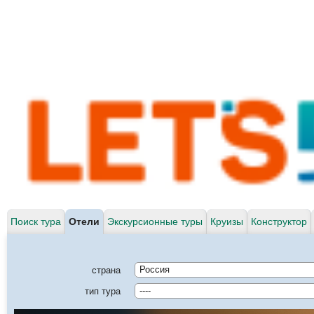
Поиск тура
Отели
Экскурсионные туры
Круизы
Конструктор
страна
Россия
тип тура
----