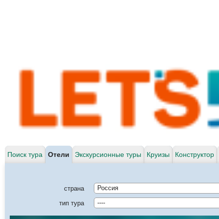
Поиск тура
Отели
Экскурсионные туры
Круизы
Конструктор
страна
Россия
тип тура
----