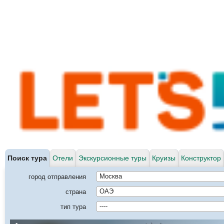
Поиск тура
Отели
Экскурсионные туры
Круизы
Конструктор
город отправления
Москва
страна
ОАЭ
тип тура
----