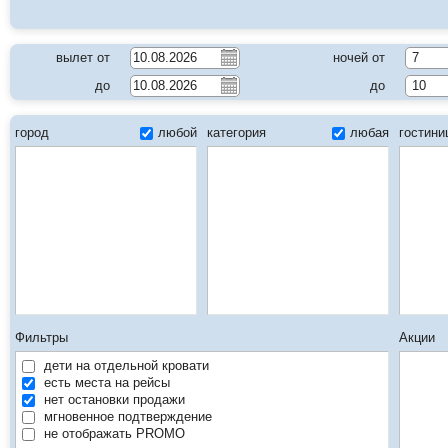
вылет от
ночей от
7
до
до
10
город
любой
категория
любая
гостин
Фильтры
Акции
дети на отдельной кровати
есть места на рейсы
нет остановки продажи
мгновенное подтверждение
не отображать PROMO