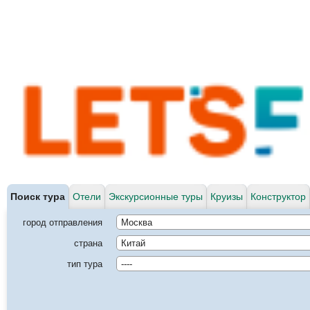
Поиск тура
Отели
Экскурсионные туры
Круизы
Конструктор
город отправления
Москва
страна
Китай
тип тура
----