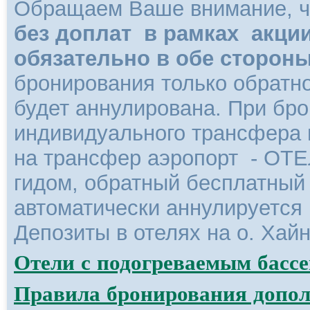
Обращаем Ваше внимание, 
без доплат в рамках акци
обязательно в обе стороны
бронирования только обратн
будет аннулирована. При бр
индивидуального трансфера п
на трансфер аэропорт - ОТЕ
гидом, обратный бесплатны
автоматически аннулируется 
Депозиты в отелях на о. Хайн
Отели с подогреваемым басс
Правила бронирования допол