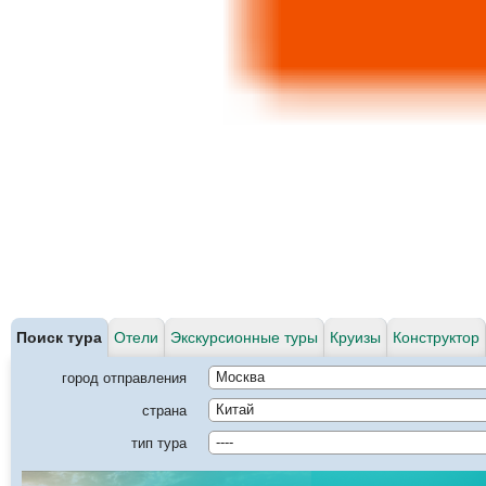
Поиск тура
Отели
Экскурсионные туры
Круизы
Конструктор
город отправления
Москва
страна
Китай
тип тура
----