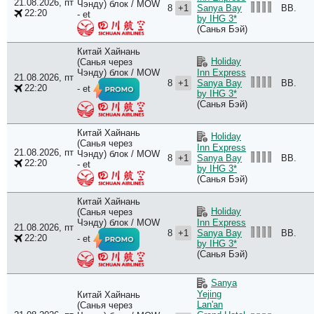
21.08.2026, пт
Чэнду) блок / MOW
8
+1
BB.
Sanya Bay
22:20
- et
by IHG 3*
(Санья Бэй)
Китай Хайнань
Holiday
(Санья через
Чэнду) блок / MOW
Inn Express
21.08.2026, пт
8
+1
BB.
Sanya Bay
22:20
- et
by IHG 3*
(Санья Бэй)
Китай Хайнань
Holiday
(Санья через
Inn Express
21.08.2026, пт
Чэнду) блок / MOW
8
+1
BB.
Sanya Bay
22:20
- et
by IHG 3*
(Санья Бэй)
Китай Хайнань
Holiday
(Санья через
Чэнду) блок / MOW
Inn Express
21.08.2026, пт
8
+1
BB.
Sanya Bay
22:20
- et
by IHG 3*
(Санья Бэй)
Sanya
Yejing
Китай Хайнань
Lan'an
(Санья через