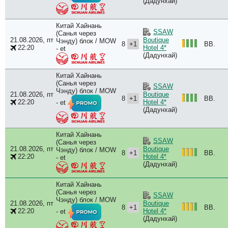
(Дадунхай)
Китай Хайнань
SSAW
(Санья через
21.08.2026, пт
Boutique
Чэнду) блок / MOW
8
+1
BB.
22:20
Hotel 4*
- et
(Дадунхай)
Китай Хайнань
(Санья через
SSAW
Чэнду) блок / MOW
21.08.2026, пт
Boutique
8
+1
BB.
22:20
Hotel 4*
- et
(Дадунхай)
Китай Хайнань
SSAW
(Санья через
21.08.2026, пт
Boutique
Чэнду) блок / MOW
8
+1
BB.
22:20
Hotel 4*
- et
(Дадунхай)
Китай Хайнань
(Санья через
SSAW
Чэнду) блок / MOW
21.08.2026, пт
Boutique
8
+1
BB.
22:20
Hotel 4*
- et
(Дадунхай)