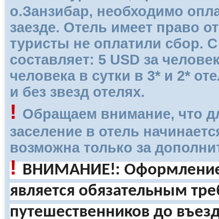
о.Занзибар, необходимо опл
заезде. Отель имеет право о
туристы не оплатили сбор. С
составляет: 5 USD за человека
человека в сутки в 3* и 2* от
и без звезд отелях.
!
Обращаем внимание, что д
заселение в отель начинается
возможна только за дополни
!
ВНИМАНИЕ!: Оформление Z
является обязательным тре
путешественников до въезд