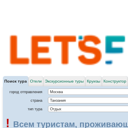
Поиск тура
Отели
Экскурсионные туры
Круизы
Конструктор
город отправления
Москва
страна
Танзания
тип тура
Отдых
!
Всем туристам, проживающ