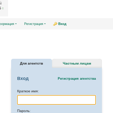
26
формация
Регистрация
Вход
Для агентств
Частным лицам
Вход
Регистрация агентства
Краткое имя:
Пароль: