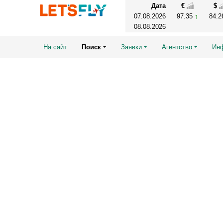
Дата
€
$
07.08.2026
97.35
84.
08.08.2026
На сайт
Поиск
Заявки
Агентство
Ин