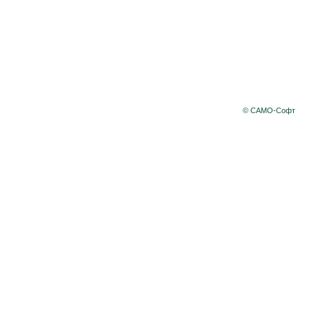
© САМО-Софт