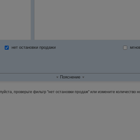
нет остановки продажи
мгно
Пояснение
йста, проверьте фильтр "нет остановки продаж" или измените количество ноч