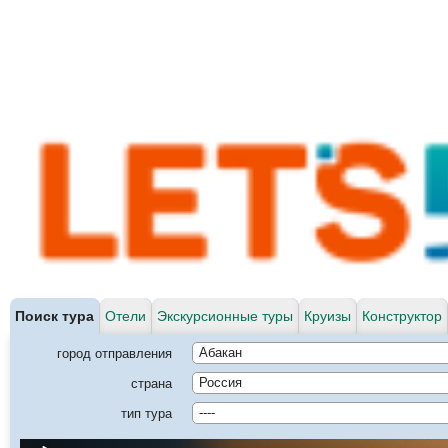
Поиск тура
Отели
Экскурсионные туры
Круизы
Конструктор
город отправления
Абакан
страна
Россия
тип тура
----