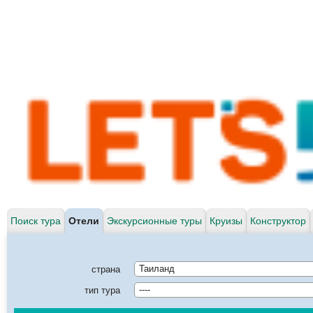
Поиск тура
Отели
Экскурсионные туры
Круизы
Конструктор
страна
Таиланд
тип тура
----